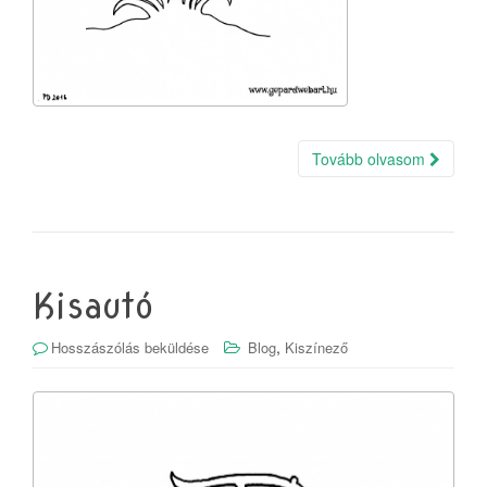
Tovább olvasom
Kisautó
,
Hosszászólás beküldése
Blog
Kiszínező