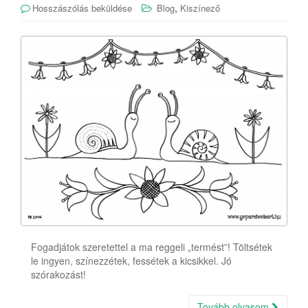
,
Hosszászólás beküldése
Blog
Kiszínező
Fogadjátok szeretettel a ma reggeli „termést”! Töltsétek
le ingyen, színezzétek, fessétek a kicsikkel. Jó
szórakozást!
Tovább olvasom