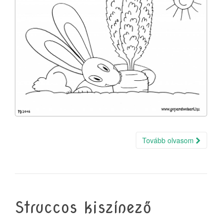
Tovább olvasom
Struccos kiszínező