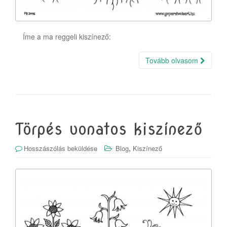
Íme a ma reggeli kiszínező:
Tovább olvasom
Törpés vonatos kiszínező
,
Hosszászólás beküldése
Blog
Kiszínező