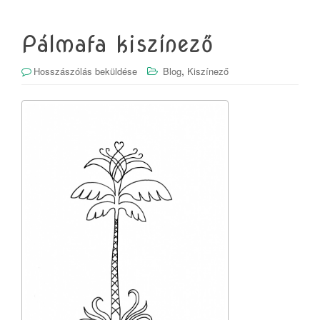
Pálmafa kiszínező
,
Hosszászólás beküldése
Blog
Kiszínező