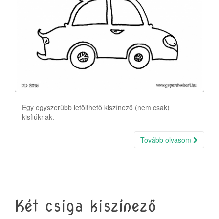
Egy egyszerűbb letölthető kiszínező (nem csak)
kisfiúknak.
Tovább olvasom
Két csiga kiszínező