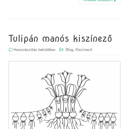
Tulipán manós kiszínező
,
Hosszászólás beküldése
Blog
Kiszínező