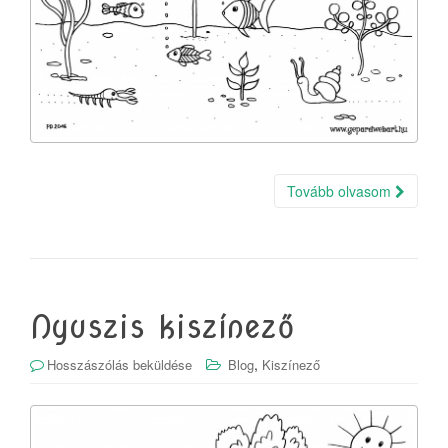
Tovább olvasom
Nyuszis kiszínező
,
Hosszászólás beküldése
Blog
Kiszínező