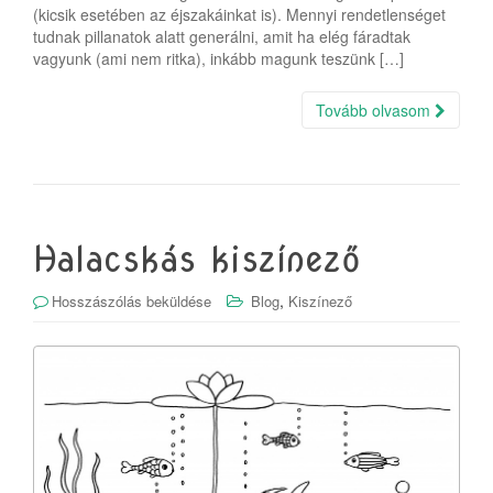
(kicsik esetében az éjszakáinkat is). Mennyi rendetlenséget
tudnak pillanatok alatt generálni, amit ha elég fáradtak
vagyunk (ami nem ritka), inkább magunk teszünk […]
Tovább olvasom
Halacskás kiszínező
,
Hosszászólás beküldése
Blog
Kiszínező