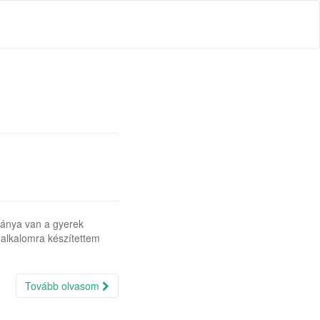
ánya van a gyerek
 alkalomra készítettem
Tovább olvasom