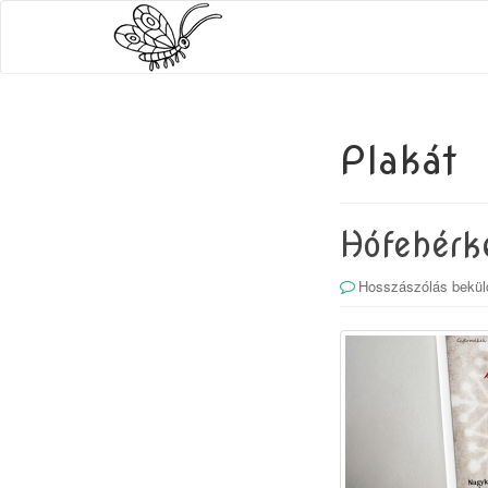
Plakát
Hófehérk
Hosszászólás bekül