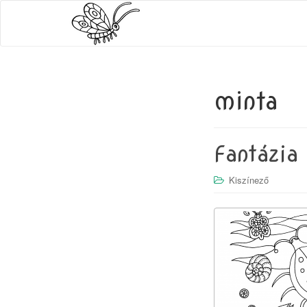
minta
Fantázia
Kiszínező