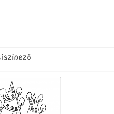
iszínező