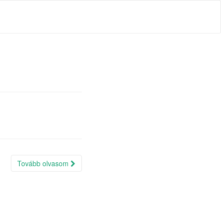
Tovább olvasom